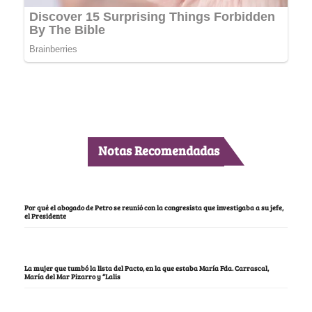
Notas Recomendadas
Por qué el abogado de Petro se reunió con la congresista que investigaba a su jefe,
el Presidente
La mujer que tumbó la lista del Pacto, en la que estaba María Fda. Carrascal,
María del Mar Pizarro y “Lalis