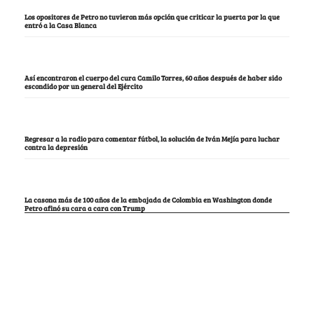
Los opositores de Petro no tuvieron más opción que criticar la puerta por la que
entró a la Casa Blanca
Así encontraron el cuerpo del cura Camilo Torres, 60 años después de haber sido
escondido por un general del Ejército
Regresar a la radio para comentar fútbol, la solución de Iván Mejía para luchar
contra la depresión
La casona más de 100 años de la embajada de Colombia en Washington donde
Petro afinó su cara a cara con Trump