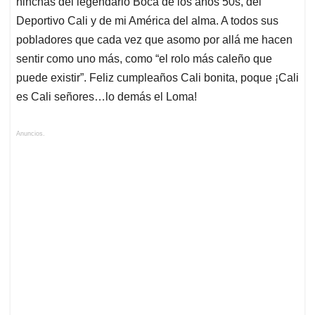
hinchas del legendario Boca de los años 50s, del
Deportivo Cali y de mi América del alma. A todos sus
pobladores que cada vez que asomo por allá me hacen
sentir como uno más, como “el rolo más caleño que
puede existir”. Feliz cumpleaños Cali bonita, poque ¡Cali
es Cali señores…lo demás el Loma!
Anuncios.