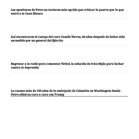
Los opositores de Petro no tuvieron más opción que criticar la puerta por la que
entró a la Casa Blanca
Así encontraron el cuerpo del cura Camilo Torres, 60 años después de haber sido
escondido por un general del Ejército
Regresar a la radio para comentar fútbol, la solución de Iván Mejía para luchar
contra la depresión
La casona más de 100 años de la embajada de Colombia en Washington donde
Petro afinó su cara a cara con Trump