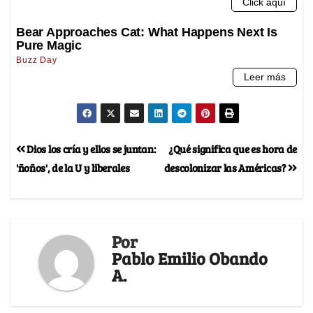
Dios los cría y ellos se juntan:
¿Qué significa que es hora de
'ñoños', de la U y liberales
descolonizar las Américas?
Por
Pablo Emilio Obando
A.