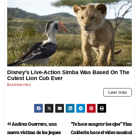
Andrea Guerrero, una
“Te hace sangrar los ojos” Yina
nueva víctima de los jeques
Calderón hace el video musical