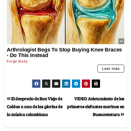
El desprecio de Ron Viejo de
VIDEO: Avistamiento de los
Caldas a una de las glorias de
primeros elefantes marinos en
la música colombiana
Buenaventura