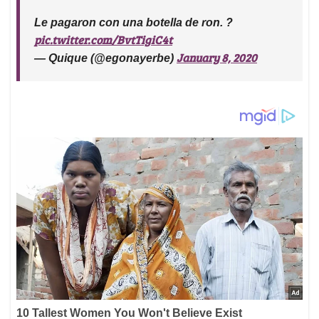
Le pagaron con una botella de ron. ?
pic.twitter.com/BvtTigiC4t
January 8, 2020
— Quique (@egonayerbe)