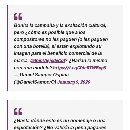
Bonita la campaña y la exaltación cultural,
pero ¿cómo es posible que a los
compositores no les paguen (o les paguen
con una botella), si están explotando su
imagen para el beneficio comercial de la
@RonViejodeCal
marca,
? ¿Harían lo mismo
https://t.co/X4cRYWBopS
con una modelo?
— Daniel Samper Ospina
January 9, 2020
(@DanielSamperO)
¿Hasta dónde esto es un homenaje o una
explotación? ¿No valdría la pena pagarles