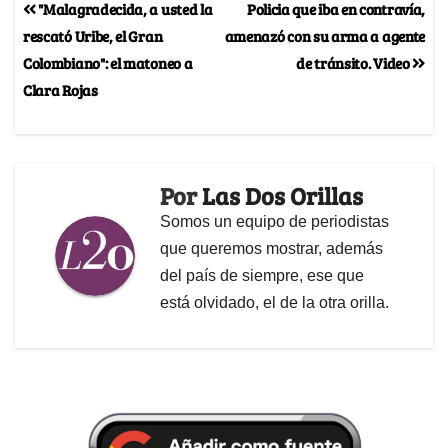
"Malagradecida, a usted la
Policia que iba en contravía,
rescató Uribe, el Gran
amenazó con su arma a agente
Colombiano": el matoneo a
de tránsito. Video
Clara Rojas
Por
Las Dos Orillas
Somos un equipo de periodistas
que queremos mostrar, además
del país de siempre, ese que
está olvidado, el de la otra orilla.