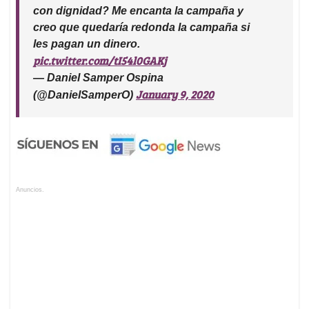
con dignidad? Me encanta la campaña y
creo que quedaría redonda la campaña si
les pagan un dinero.
pic.twitter.com/tI54l0GAKj
— Daniel Samper Ospina
January 9, 2020
(@DanielSamperO)
Anuncios.