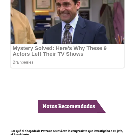
Notas Recomendadas
Por qué el abogado de Petro se reunió con la congresista que investigaba a su jefe,
el Presidente