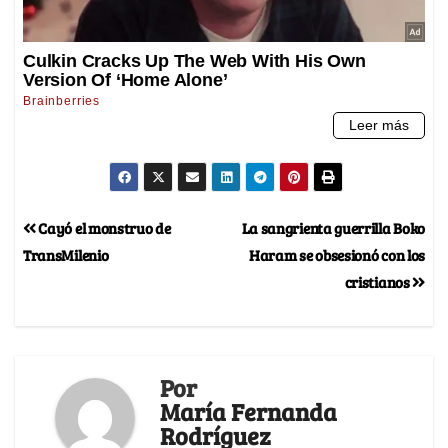
Cayó el monstruo de
La sangrienta guerrilla Boko
TransMilenio
Haram se obsesionó con los
cristianos
Por
María Fernanda
Rodríguez