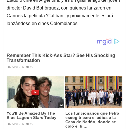
Estudió cine en Argentina, y es un gran amigo del joven
director David Bohórquez, con quienes lanzaron en
Cannes la película ‘Caliban’, y próximamente estará
lanzándose en cines Colombianos.