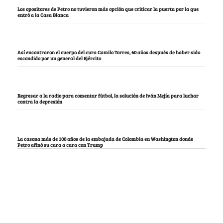
Los opositores de Petro no tuvieron más opción que criticar la puerta por la que
entró a la Casa Blanca
Así encontraron el cuerpo del cura Camilo Torres, 60 años después de haber sido
escondido por un general del Ejército
Regresar a la radio para comentar fútbol, la solución de Iván Mejía para luchar
contra la depresión
La casona más de 100 años de la embajada de Colombia en Washington donde
Petro afinó su cara a cara con Trump