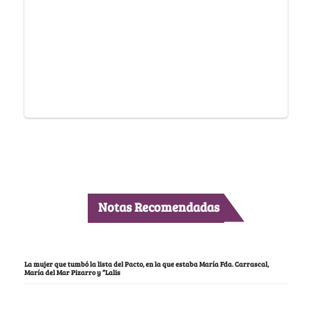
Notas Recomendadas
La mujer que tumbó la lista del Pacto, en la que estaba María Fda. Carrascal,
María del Mar Pizarro y “Lalis