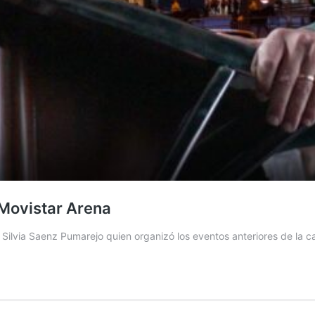
 Movistar Arena
de Silvia Saenz Pumarejo quien organizó los eventos anteriores de la