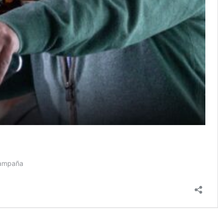
 campaña