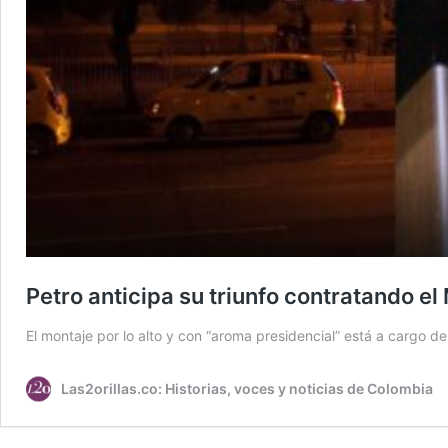
Petro anticipa su triunfo contratando el
El montaje por lo alto y con “aroma presidencial” está a cargo 
Las2orillas.co: Historias, voces y noticias de Colombia