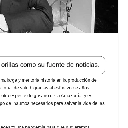
na larga y meritoria historia en la producción de
cional de salud, gracias al esfuerzo de años
 -otra especie de gusano de la Amazonía- y es
po de insumos necesarios para salvar la vida de las
 necesitó una pandemia para que pudiéramos