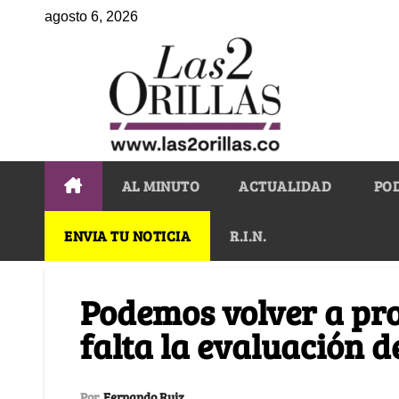
agosto 6, 2026
AL MINUTO
ACTUALIDAD
PO
ENVIA TU NOTICIA
R.I.N.
Podemos volver a pro
falta la evaluación d
Por
Fernando Ruiz