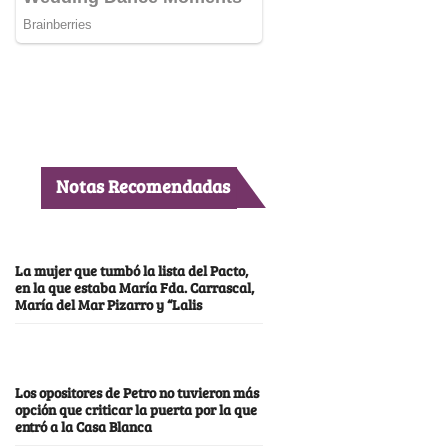
Notas Recomendadas
La mujer que tumbó la lista del Pacto,
en la que estaba María Fda. Carrascal,
María del Mar Pizarro y “Lalis
Los opositores de Petro no tuvieron más
opción que criticar la puerta por la que
entró a la Casa Blanca