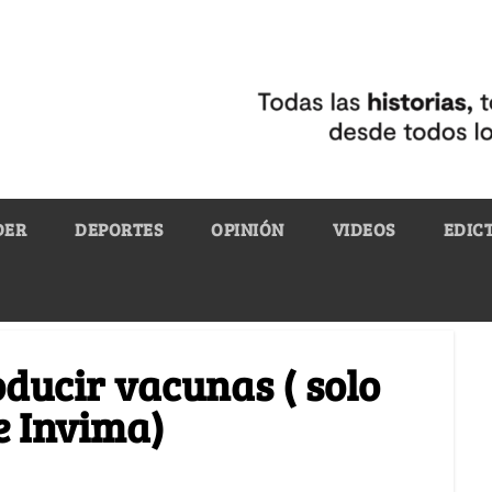
DER
DEPORTES
OPINIÓN
VIDEOS
EDIC
ducir vacunas ( solo
e Invima)