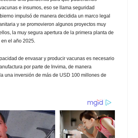
 vacunas e insumos, eso se llama seguridad
obierno impulsó de manera decidida un marco legal
anitaria y se promovieron algunos proyectos muy
ellos, la muy segura apertura de la primera planta de
 en el año 2025.
apacidad de envasar y producir vacunas es necesario
anufactura por parte de Invima, de manera
erda una inversión de más de USD 100 millones de