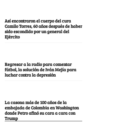
Así encontraron el cuerpo del cura
Camilo Torres, 60 años después de haber
sido escondido por un general del
Ejército
Regresar a la radio para comentar
fútbol, la solución de Iván Mejía para
luchar contra la depresión
La casona más de 100 años de la
embajada de Colombia en Washington
donde Petro afinó su cara a cara con
Trump