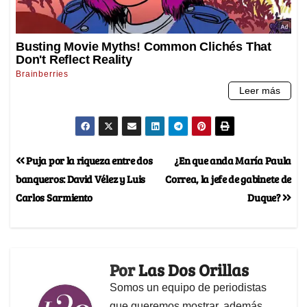
Puja por la riqueza entre dos
¿En que anda María Paula
banqueros: David Vélez y Luis
Correa, la jefe de gabinete de
Carlos Sarmiento
Duque?
Por
Las Dos Orillas
Somos un equipo de periodistas
que queremos mostrar, además