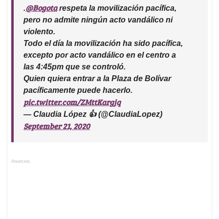
@Bogota
.
respeta la movilización pacífica,
pero no admite ningún acto vandálico ni
violento.
Todo el día la movilización ha sido pacífica,
excepto por acto vandálico en el centro a
las 4:45pm que se controló.
Quien quiera entrar a la Plaza de Bolívar
pacíficamente puede hacerlo.
pic.twitter.com/ZMttKargjq
— Claudia López 👍 (@ClaudiaLopez)
September 21, 2020
Anuncios.