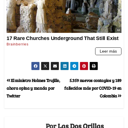
El ministro Holmes Trujillo,
5.359 nuevos contagios y 189
ahora opina y manda por
fallecidos más por COVID-19 en
Twitter
Colombia
Por
Las Dos Orillas