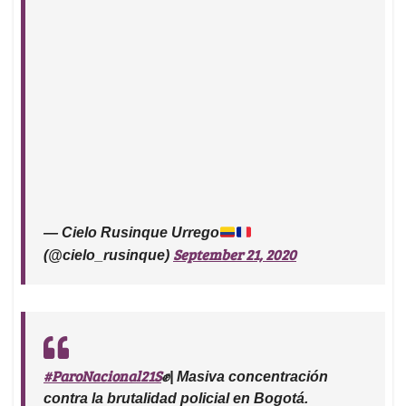
— Cielo Rusinque Urrego
September 21, 2020
(@cielo_rusinque)
#ParoNacional21S
✊| Masiva concentración
contra la brutalidad policial en Bogotá.