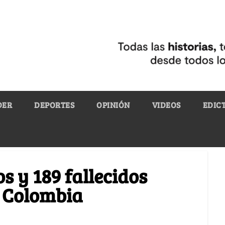
DER
DEPORTES
OPINIÓN
VIDEOS
EDIC
s y 189 fallecidos
 Colombia