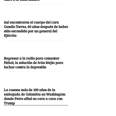
Así encontraron el cuerpo del cura
Camilo Torres, 60 años después de haber
sido escondido por un general del
Ejército
Regresar a la radio para comentar
fútbol, la solución de Iván Mejía para
luchar contra la depresión
La casona más de 100 años de la
embajada de Colombia en Washington
donde Petro afinó su cara a cara con
Trump