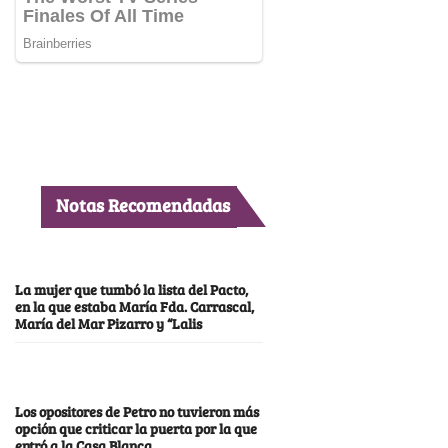
Notas Recomendadas
La mujer que tumbó la lista del Pacto,
en la que estaba María Fda. Carrascal,
María del Mar Pizarro y “Lalis
Los opositores de Petro no tuvieron más
opción que criticar la puerta por la que
entró a la Casa Blanca