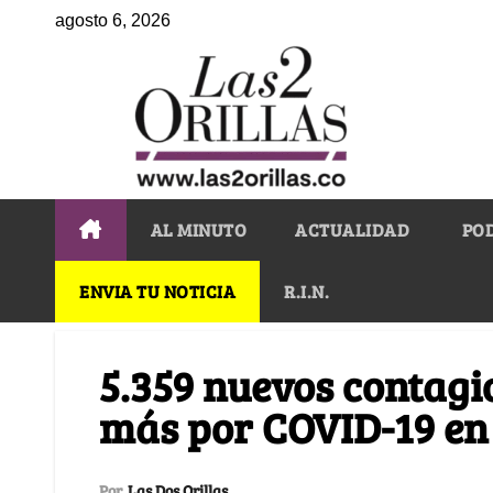
agosto 6, 2026
AL MINUTO
ACTUALIDAD
PO
ENVIA TU NOTICIA
R.I.N.
5.359 nuevos contagio
más por COVID-19 en
Por
Las Dos Orillas