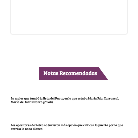
Notas Recomendadas
La mujer que tumbó la lista del Pacto, en la que estaba María Fda. Carrascal,
María del Mar Pizarro y “Lalis
Los opositores de Petro no tuvieron más opción que criticar la puerta por la que
entró a la Casa Blanca