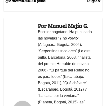
que cuestan 800.000 pesos
Duque
Por
Manuel Mejía G.
Escritor bogotano. Ha publicado
las novelas “Y no volvió”
(Alfaguara, Bogotá, 2004),
“Serpentinas tricolores” (La otra
orilla, Barcelona, 2008, finalista
del premio Herralde de novela
2006), “El parque del Retiro no
es para todos” (Escarabajo,
Bogotá, 2011), “Qué chévere”
(Escarabajo, Bogotá, 2012) y
"La casa por la ventana"
(Planeta, Bogotá, 2015), así