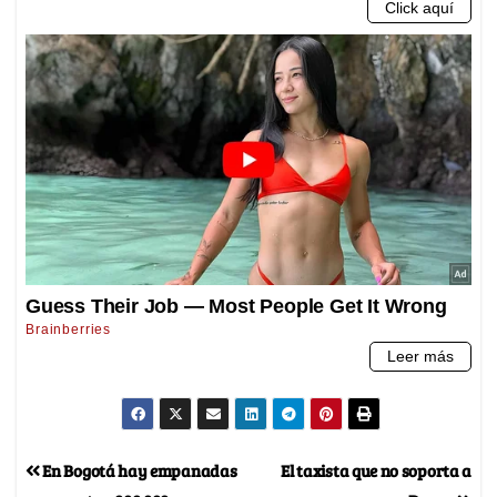
En Bogotá hay empanadas
El taxista que no soporta a