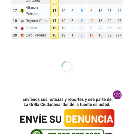
Cordoba
Alianza
17
17
19
3
8
8
13
27
-14
Petrolera
18
Boyaca Chico
17
19
5
2
12
15
32
-17
19
Cucuta
16
19
3
7
9
22
35
-13
20
Dep. Pereira
10
19
1
7
11
15
32
-17