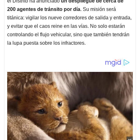
el Distrito ha anunciado
un despliegue de cerca de
200 agentes de tránsito por día
. Su misión será
titánica: vigilar los nueve corredores de salida y entrada,
y evitar que el caos reine en las vías. No solo estarán
controlando el flujo vehicular, sino que también tendrán
la lupa puesta sobre los infractores.