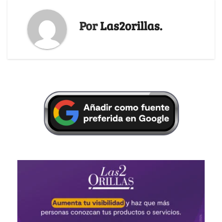
Por
Las2orillas.