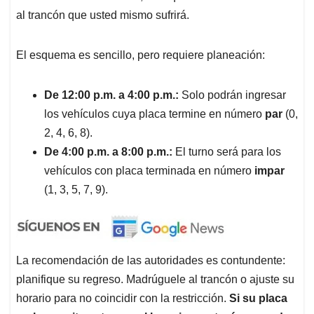
al trancón que usted mismo sufrirá.
El esquema es sencillo, pero requiere planeación:
De 12:00 p.m. a 4:00 p.m.:
Solo podrán ingresar
los vehículos cuya placa termine en número
par
(0,
2, 4, 6, 8).
De 4:00 p.m. a 8:00 p.m.:
El turno será para los
vehículos con placa terminada en número
impar
(1, 3, 5, 7, 9).
La recomendación de las autoridades es contundente:
planifique su regreso. Madrúguele al trancón o ajuste su
horario para no coincidir con la restricción.
Si su placa