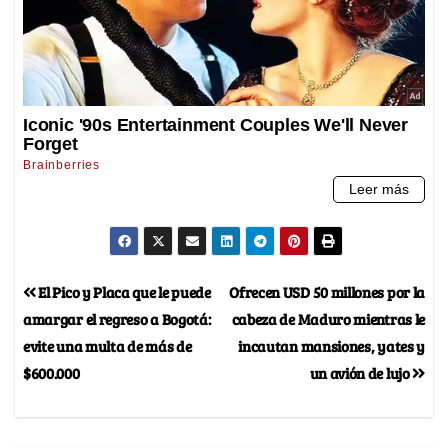
El Pico y Placa que le puede
Ofrecen USD 50 millones por la
amargar el regreso a Bogotá:
cabeza de Maduro mientras le
evite una multa de más de
incautan mansiones, yates y
$600.000
un avión de lujo