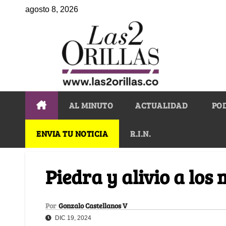
agosto 8, 2026
AL MINUTO
ACTUALIDAD
PO
ENVIA TU NOTICIA
R.I.N.
Piedra y alivio a los
Por
Gonzalo Castellanos V
DIC 19, 2024