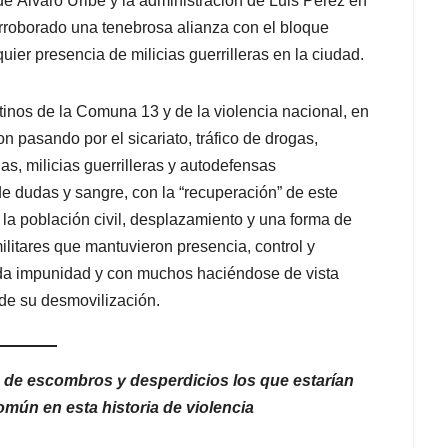
e Álvaro Uribe y la administración de Luis Pérez en
orroborado una tenebrosa alianza con el bloque
ier presencia de milicias guerrilleras en la ciudad.
inos de la Comuna 13 y de la violencia nacional, en
 pasando por el sicariato, tráfico de drogas,
s, milicias guerrilleras y autodefensas
 de dudas y sangre, con la “recuperación” de este
 a la población civil, desplazamiento y una forma de
litares que mantuvieron presencia, control y
toda impunidad y con muchos haciéndose de vista
de su desmovilización.
 de escombros y desperdicios los que estarían
omún en esta historia de violencia