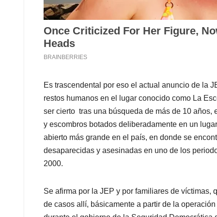
Es trascendental por eso el actual anuncio de la J
restos humanos en el lugar conocido como La Esc
ser cierto tras una búsqueda de más de 10 años, e
y escombros botados deliberadamente en un lugar 
abierto más grande en el país, en donde se encont
desaparecidas y asesinadas en uno de los periodos 
2000.
Se afirma por la JEP y por familiares de víctimas,
de casos allí, básicamente a partir de la operaci