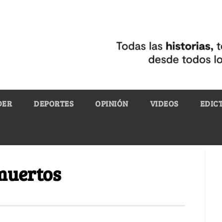
DER
DEPORTES
OPINIÓN
VIDEOS
EDIC
 muertos