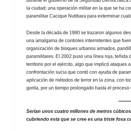
durante el gobierno de la Seguridad Democrática d
la ciudad; una operación militar en la que se ha c
paramilitar Cacique Nutibara para exterminar cualqu
Desde la década de 1980 se trazaron algunos dest
una amalgama de controles intermitentes que fueron
organización de bloques urbanos armados, pandilla
paramilitares. El 2002 puso una línea roja, teñida
territorio por el ejército, algo que implicó ataques
confrontación sucia que contó con ayuda de parami
aplicación de métodos de terror en la zona, con 
gorda, por un tiempo prolongado hasta el proceso 
Serían unos cuatro millones de metros cúbicos
cubriendo esta que se cree es una triste fosa c