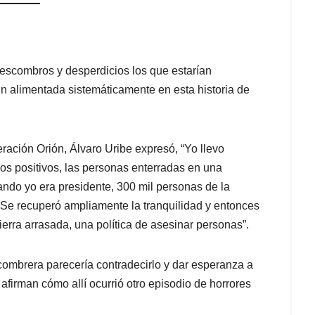
 escombros y desperdicios los que estarían
ún alimentada sistemáticamente en esta historia de
ación Orión, Álvaro Uribe expresó, “Yo llevo
os positivos, las personas enterradas en una
ndo yo era presidente, 300 mil personas de la
 Se recuperó ampliamente la tranquilidad y entonces
ierra arrasada, una política de asesinar personas”.
ombrera parecería contradecirlo y dar esperanza a
afirman cómo allí ocurrió otro episodio de horrores