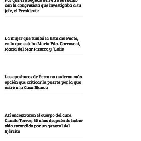
con la congresista que investigaba a su
jefe, el Presidente
La mujer que tumbó la lista del Pacto,
en la que estaba María Fda. Carrascal,
María del Mar Pizarro y “Lalis
Los opositores de Petro no tuvieron más
opción que criticar la puerta por la que
entró a la Casa Blanca
Así encontraron el cuerpo del cura
Camilo Torres, 60 años después de haber
sido escondido por un general del
Ejército