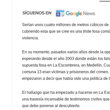
Serían unos cuatro millones de metros cúbicos de
cubriendo esta que se cree es una triste fosa com
violencia.
En su momento, pasados varios años desde la oper
esperando desde el año 2003 donde están los fals
supuesta fosa en La Escombrera, en Medellín. Cua
comuna 13 eran víctimas y prisioneros del crimen.
empezaron a decir que había sido una política de t
El hallazgo que ha empezado a hacerse en La Esc
una travesía incansable de testimonios civiles que 
que debe ponerse al descubierto.