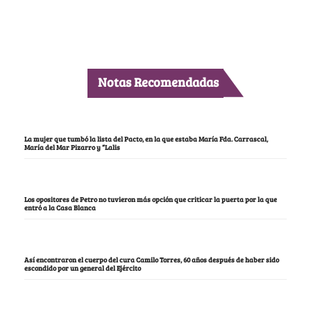
Notas Recomendadas
La mujer que tumbó la lista del Pacto, en la que estaba María Fda. Carrascal,
María del Mar Pizarro y “Lalis
Los opositores de Petro no tuvieron más opción que criticar la puerta por la que
entró a la Casa Blanca
Así encontraron el cuerpo del cura Camilo Torres, 60 años después de haber sido
escondido por un general del Ejército