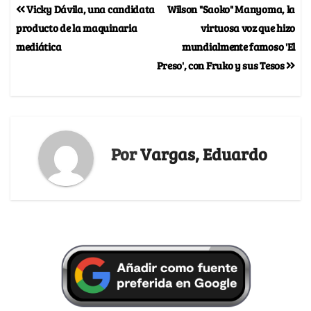
Vicky Dávila, una candidata
Wilson "Saoko" Manyoma, la
producto de la maquinaria
virtuosa voz que hizo
mediática
mundialmente famoso 'El
Preso', con Fruko y sus Tesos
Por
Vargas, Eduardo