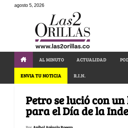
agosto 5, 2026
AL MINUTO
ACTUALIDAD
PO
ENVIA TU NOTICIA
R.I.N.
Petro se lució con un
para el Día de la In
Por
Aníbal Arévalo Rosero