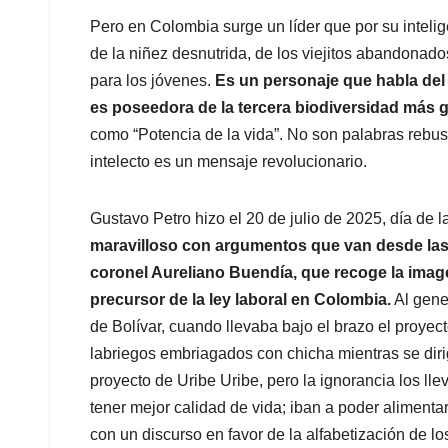
Pero en Colombia surge un líder que por su intelig
de la niñez desnutrida, de los viejitos abandonados
para los jóvenes.
Es un personaje que habla del 
es poseedora de la tercera biodiversidad más
como “Potencia de la vida”. No son palabras rebus
intelecto es un mensaje revolucionario.
Gustavo Petro hizo el 20 de julio de 2025, día de
maravilloso con argumentos que van desde las
coronel Aureliano Buendía, que recoge la imag
precursor de la ley laboral en Colombia.
Al gene
de Bolívar, cuando llevaba bajo el brazo el proyec
labriegos embriagados con chicha mientras se dirig
proyecto de Uribe Uribe, pero la ignorancia los ll
tener mejor calidad de vida; iban a poder alimentar
con un discurso en favor de la alfabetización de l