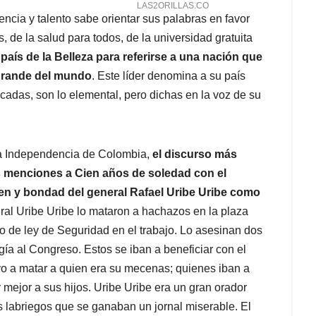
encia y talento sabe orientar sus palabras en favor
, de la salud para todos, de la universidad gratuita
país de la Belleza para referirse a una nación que
 grande del mundo
. Este líder denomina a su país
cadas, son lo elemental, pero dichas en la voz de su
 la Independencia de Colombia,
el discurso más
 menciones a Cien años de soledad con el
en y bondad del general Rafael Uribe Uribe como
ral Uribe Uribe lo mataron a hachazos en la plaza
to de ley de Seguridad en el trabajo. Lo asesinan dos
ía al Congreso. Estos se iban a beneficiar con el
evo a matar a quien era su mecenas; quienes iban a
 mejor a sus hijos. Uribe Uribe era un gran orador
os labriegos que se ganaban un jornal miserable. El