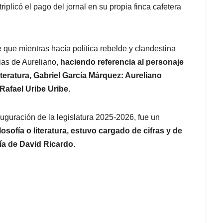
riplicó el pago del jornal en su propia finca cafetera
 que mientras hacía política rebelde y clandestina
lias de Aureliano,
haciendo referencia al personaje
teratura, Gabriel García Márquez: Aureliano
Rafael Uribe Uribe.
auguración de la legislatura 2025-2026, fue un
losofía o literatura, estuvo cargado de cifras y de
ía de David Ricardo
.