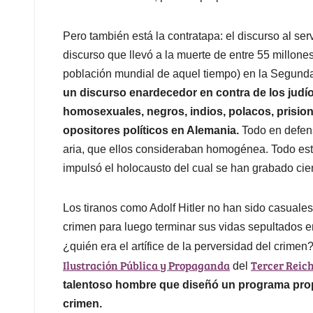
Pero también está la contratapa: el discurso al ser
discurso que llevó a la muerte de entre 55 millones
población mundial de aquel tiempo) en la Segund
un discurso enardecedor en contra de los judío
homosexuales, negros, indios, polacos, prision
opositores políticos en Alemania.
Todo en defens
aria, que ellos consideraban homogénea. Todo est
impulsó el holocausto del cual se han grabado cien
Los tiranos como Adolf Hitler no han sido casuales 
crimen para luego terminar sus vidas sepultados en
¿quién era el artífice de la perversidad del crime
Ilustración Pública y Propaganda
Tercer Reic
del
talentoso hombre que diseñó un programa prop
crimen.