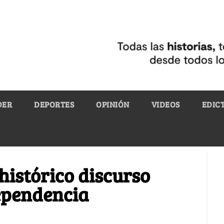
DER
DEPORTES
OPINIÓN
VIDEOS
EDIC
 histórico discurso
dependencia