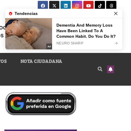
TOS
NOTA CIUDADANA