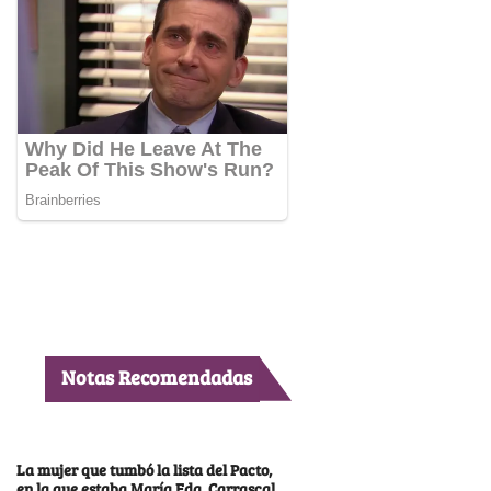
Notas Recomendadas
La mujer que tumbó la lista del Pacto,
en la que estaba María Fda. Carrascal,