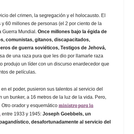
vicio del crimen, la segregación y el holocausto. El
 y 60 millones de personas (el 2 por ciento de la
a Guerra Mundial.
Once millones bajo la égida de
s, comunistas, gitanos, discapacitados,
eros de guerra soviéticos, Testigos de Jehová,
a de una raza pura que les dio por llamarle raza
o produjo un líder con un discurso enardecedor que
tos de películas.
en el poder, pusieron sus talentos al servicio del
 un bunker, a 16 metros de la luz de la vida. Pero,
ministro para la
n? Otro orador y esquemático
h
entre 1933 y 1945:
Joseph Goebbels, un
agandístico, desafortunadamente al servicio del