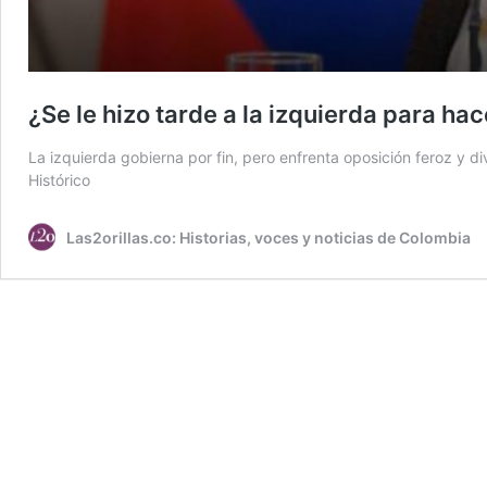
¿Se le hizo tarde a la izquierda para h
La izquierda gobierna por fin, pero enfrenta oposición feroz y d
Histórico
Las2orillas.co: Historias, voces y noticias de Colombia