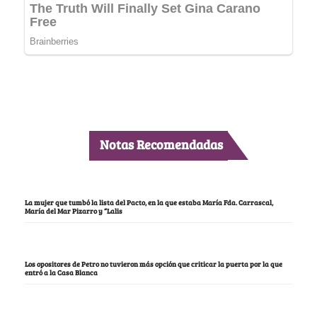
Notas Recomendadas
La mujer que tumbó la lista del Pacto, en la que estaba María Fda. Carrascal,
María del Mar Pizarro y “Lalis
Los opositores de Petro no tuvieron más opción que criticar la puerta por la que
entró a la Casa Blanca