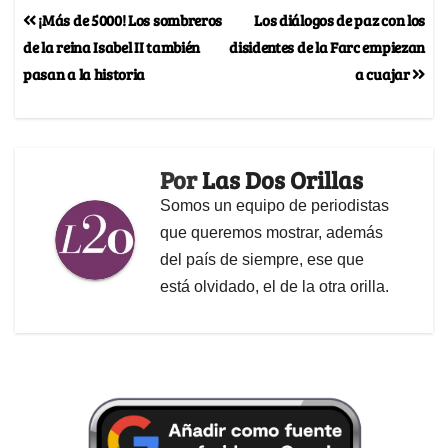
¡Más de 5000! Los sombreros
Los diálogos de paz con los
de la reina Isabel II también
disidentes de la Farc empiezan
pasan a la historia
a cuajar
Por
Las Dos Orillas
Somos un equipo de periodistas
que queremos mostrar, además
del país de siempre, ese que
está olvidado, el de la otra orilla.