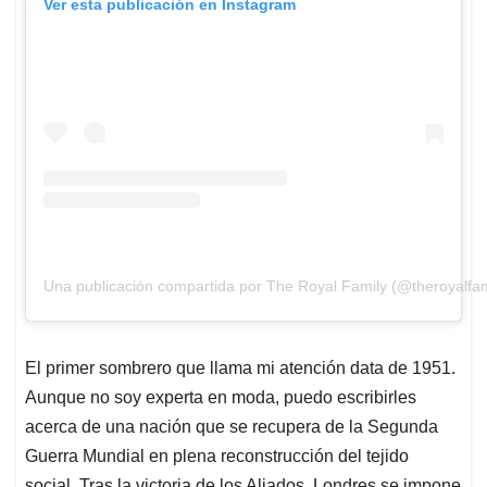
Ver esta publicación en Instagram
Una publicación compartida por The Royal Family (@theroyalfam
El primer sombrero que llama mi atención data de 1951.
Aunque no soy experta en moda, puedo escribirles
acerca de una nación que se recupera de la Segunda
Guerra Mundial en plena reconstrucción del tejido
social. Tras la victoria de los Aliados, Londres se impone