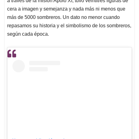
a través de la misión Apolo XI, tuvo veintitrés figuras de
cera a imagen y semejanza y nada más ni menos que
más de 5000 sombreros. Un dato no menor cuando
repasamos su historia y el simbolismo de los sombreros,
según cada época.