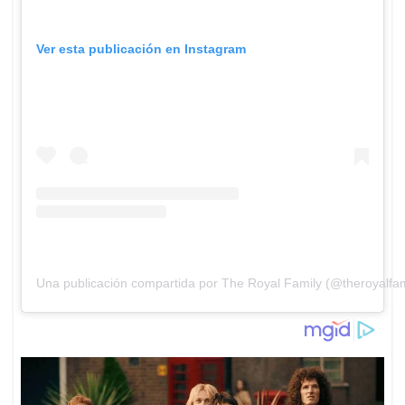
Ver esta publicación en Instagram
Una publicación compartida por The Royal Family (@theroyalfam