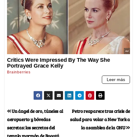
Un ángel de oro, túneles al
Petro reaparece tras crisis de
aeropuerto y bóvedas
salud para volar a New York a
secretas: los secretos del
la asamblea de la ONU
templo mormón de Bogotá