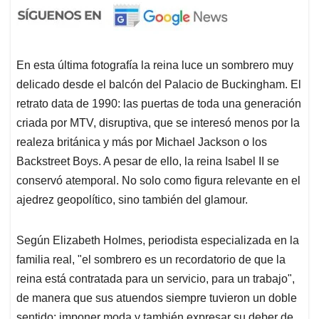
En esta última fotografía la reina luce un sombrero muy
delicado desde el balcón del Palacio de Buckingham. El
retrato data de 1990: las puertas de toda una generación
criada por MTV, disruptiva, que se interesó menos por la
realeza británica y más por Michael Jackson o los
Backstreet Boys. A pesar de ello, la reina Isabel II se
conservó atemporal. No solo como figura relevante en el
ajedrez geopolítico, sino también del glamour.
Según Elizabeth Holmes, periodista especializada en la
familia real, "el sombrero es un recordatorio de que la
reina está contratada para un servicio, para un trabajo",
de manera que sus atuendos siempre tuvieron un doble
sentido: imponer moda y también expresar su deber de