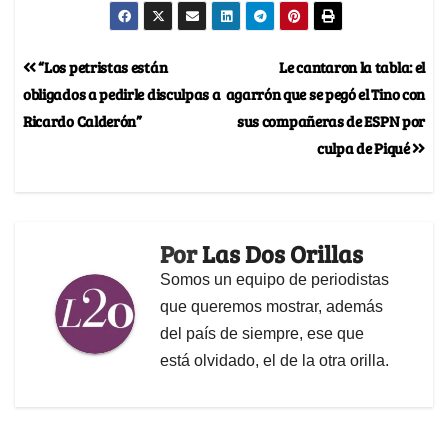
“Los petristas están
Le cantaron la tabla: el
obligados a pedirle disculpas a
agarrón que se pegó el Tino con
Ricardo Calderón”
sus compañeras de ESPN por
culpa de Piqué
Por
Las Dos Orillas
Somos un equipo de periodistas
que queremos mostrar, además
del país de siempre, ese que
está olvidado, el de la otra orilla.