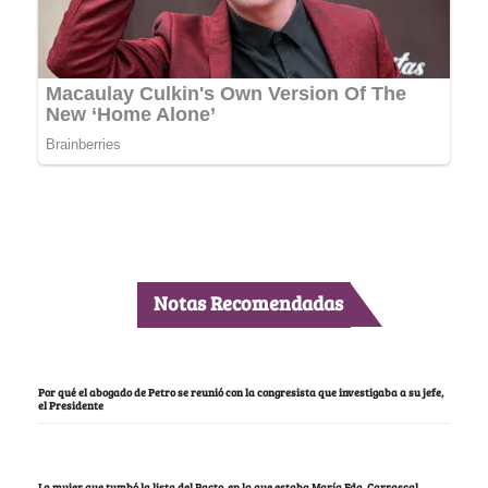
Notas Recomendadas
Por qué el abogado de Petro se reunió con la congresista que investigaba a su jefe,
el Presidente
La mujer que tumbó la lista del Pacto, en la que estaba María Fda. Carrascal,