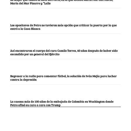
María del Mar Pizarro y “Lalis
Los opositores de Petro no tuvieron más opción que criticar la puerta por la que
entró a la Casa Blanca
Así encontraron el cuerpo del cura Camilo Torres, 60 años después de haber sido
escondido por un general del Ejército
Regresar a la radio para comentar fútbol, la solución de Iván Mejía para luchar
contra la depresión
La casona más de 100 años de la embajada de Colombia en Washington donde
Petro afinó su cara a cara con Trump