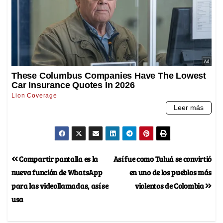
Compartir pantalla es la
Así fue como Tuluá se convirtió
nueva función de WhatsApp
en uno de los pueblos más
para las videollamadas, así se
violentos de Colombia
usa