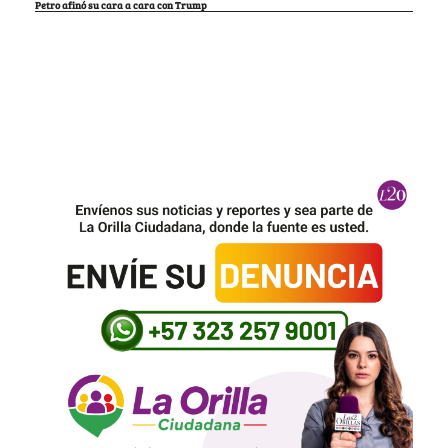
Petro afinó su cara a cara con Trump