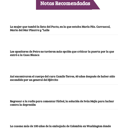
Notas Recomendadas
La mujer que tumbó la lista del Pacto, en la que estaba María Fda. Carrascal,
María del Mar Pizarro y “Lalis
Los opositores de Petro no tuvieron más opción que criticar la puerta por la que
entró a la Casa Blanca
Así encontraron el cuerpo del cura Camilo Torres, 60 años después de haber sido
escondido por un general del Ejército
Regresar a la radio para comentar fútbol, la solución de Iván Mejía para luchar
contra la depresión
La casona más de 100 años de la embajada de Colombia en Washington donde