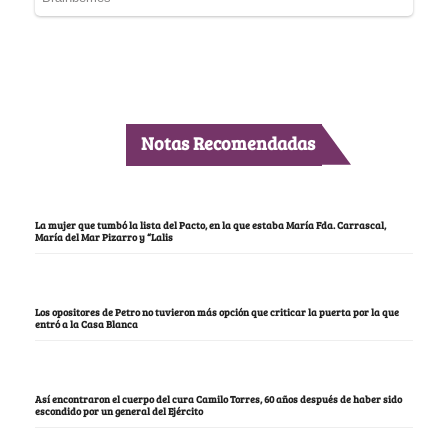
Notas Recomendadas
La mujer que tumbó la lista del Pacto, en la que estaba María Fda. Carrascal,
María del Mar Pizarro y “Lalis
Los opositores de Petro no tuvieron más opción que criticar la puerta por la que
entró a la Casa Blanca
Así encontraron el cuerpo del cura Camilo Torres, 60 años después de haber sido
escondido por un general del Ejército