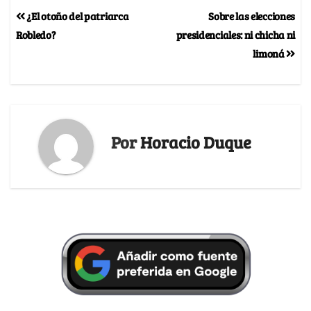
¿El otoño del patriarca
Sobre las elecciones
Robledo?
presidenciales: ni chicha ni
limoná
Por
Horacio Duque