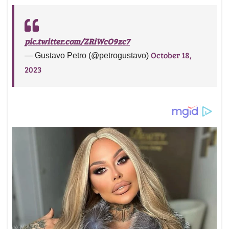
pic.twitter.com/ZRiWcO9zc7
October 18,
— Gustavo Petro (@petrogustavo)
2023