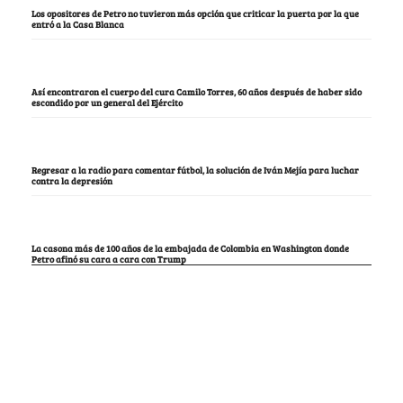
Los opositores de Petro no tuvieron más opción que criticar la puerta por la que
entró a la Casa Blanca
Así encontraron el cuerpo del cura Camilo Torres, 60 años después de haber sido
escondido por un general del Ejército
Regresar a la radio para comentar fútbol, la solución de Iván Mejía para luchar
contra la depresión
La casona más de 100 años de la embajada de Colombia en Washington donde
Petro afinó su cara a cara con Trump