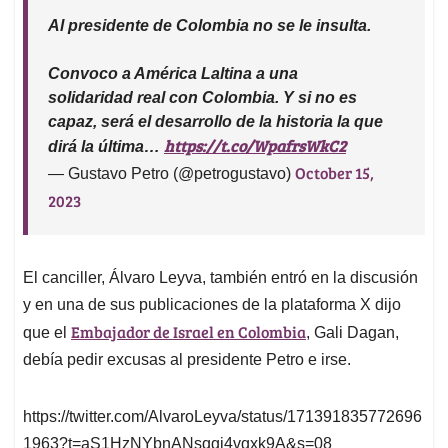
Al presidente de Colombia no se le insulta.
Convoco a América Laltina a una
solidaridad real con Colombia. Y si no es
capaz, será el desarrollo de la historia la que
https://t.co/WpafrsWkC2
dirá la última…
October 15,
— Gustavo Petro (@petrogustavo)
2023
El canciller, Álvaro Leyva, también entró en la discusión
y en una de sus publicaciones de la plataforma X dijo
Embajador de Israel en Colombia
que el
, Gali Dagan,
debía pedir excusas al presidente Petro e irse.
https://twitter.com/AlvaroLeyva/status/171391835772696
1963?t=aS1HzNYbnANsqgj4vgxk9A&s=08