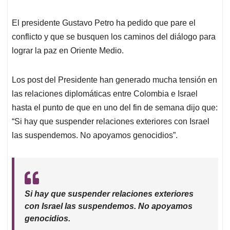
El presidente Gustavo Petro ha pedido que pare el
conflicto y que se busquen los caminos del diálogo para
lograr la paz en Oriente Medio.
Los post del Presidente han generado mucha tensión en
las relaciones diplomáticas entre Colombia e Israel
hasta el punto de que en uno del fin de semana dijo que:
“Si hay que suspender relaciones exteriores con Israel
las suspendemos. No apoyamos genocidios”.
Si hay que suspender relaciones exteriores
con Israel las suspendemos. No apoyamos
genocidios.