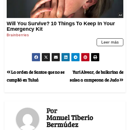
La orden de Santos que no se
Yuri Alvear, de bailarina de
cumplió en Tuluá
salsa a campeona de Judo
Por
Manuel Tiberio
Bermúdez