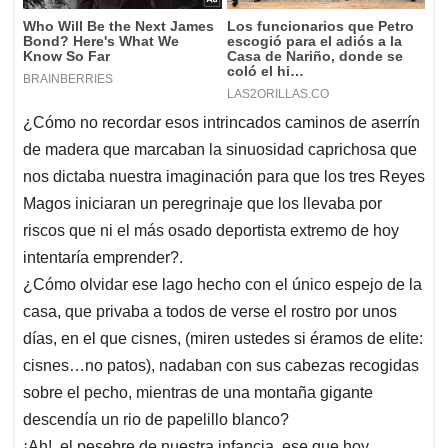
¿Cómo no recordar esos intrincados caminos de aserrín
de madera que marcaban la sinuosidad caprichosa que
nos dictaba nuestra imaginación para que los tres Reyes
Magos iniciaran un peregrinaje que los llevaba por
riscos que ni el más osado deportista extremo de hoy
intentaría emprender?.
¿Cómo olvidar ese lago hecho con el único espejo de la
casa, que privaba a todos de verse el rostro por unos
días, en el que cisnes, (miren ustedes si éramos de elite:
cisnes…no patos), nadaban con sus cabezas recogidas
sobre el pecho, mientras de una montaña gigante
descendía un rio de papelillo blanco?
¡Ah!, el pesebre de nuestra infancia, ese que hoy