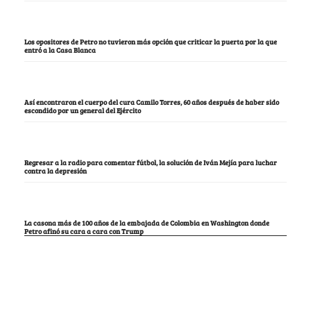
Los opositores de Petro no tuvieron más opción que criticar la puerta por la que
entró a la Casa Blanca
Así encontraron el cuerpo del cura Camilo Torres, 60 años después de haber sido
escondido por un general del Ejército
Regresar a la radio para comentar fútbol, la solución de Iván Mejía para luchar
contra la depresión
La casona más de 100 años de la embajada de Colombia en Washington donde
Petro afinó su cara a cara con Trump