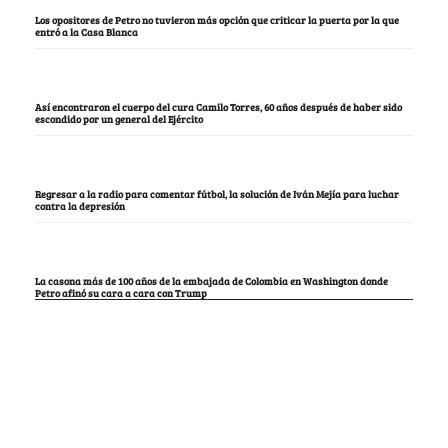
Los opositores de Petro no tuvieron más opción que criticar la puerta por la que
entró a la Casa Blanca
Así encontraron el cuerpo del cura Camilo Torres, 60 años después de haber sido
escondido por un general del Ejército
Regresar a la radio para comentar fútbol, la solución de Iván Mejía para luchar
contra la depresión
La casona más de 100 años de la embajada de Colombia en Washington donde
Petro afinó su cara a cara con Trump