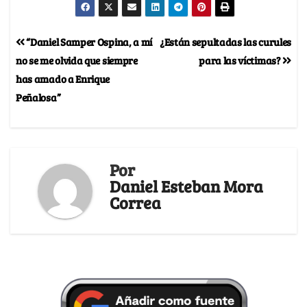
“Daniel Samper Ospina, a mí
¿Están sepultadas las curules
no se me olvida que siempre
para las víctimas?
has amado a Enrique
Peñalosa”
Por
Daniel Esteban Mora
Correa