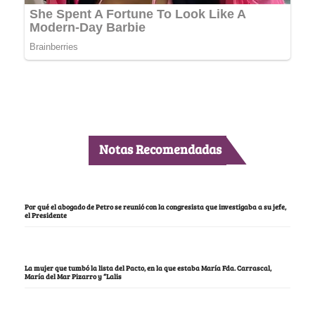
Notas Recomendadas
Por qué el abogado de Petro se reunió con la congresista que investigaba a su jefe,
el Presidente
La mujer que tumbó la lista del Pacto, en la que estaba María Fda. Carrascal,
María del Mar Pizarro y “Lalis