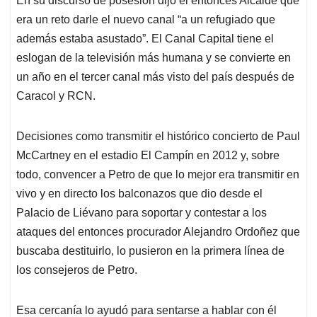
En su discurso de posesión dijo el entonces Alcalde que
era un reto darle el nuevo canal “a un refugiado que
además estaba asustado”. El Canal Capital tiene el
eslogan de la televisión más humana y se convierte en
un año en el tercer canal más visto del país después de
Caracol y RCN.
Decisiones como transmitir el histórico concierto de Paul
McCartney en el estadio El Campín en 2012 y, sobre
todo, convencer a Petro de que lo mejor era transmitir en
vivo y en directo los balconazos que dio desde el
Palacio de Liévano para soportar y contestar a los
ataques del entonces procurador Alejandro Ordoñez que
buscaba destituirlo, lo pusieron en la primera línea de
los consejeros de Petro.
Esa cercanía lo ayudó para sentarse a hablar con él