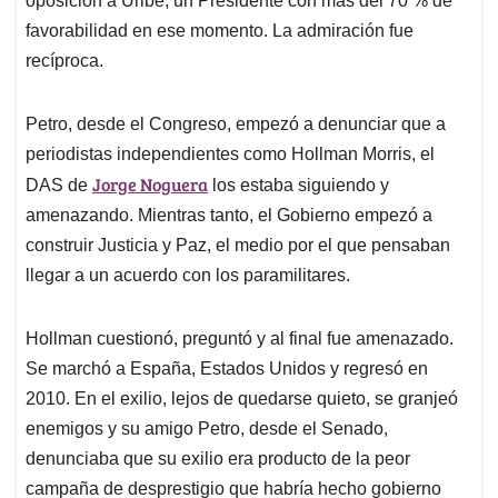
oposición a Uribe, un Presidente con más del 70 % de
favorabilidad en ese momento. La admiración fue
recíproca.
Petro, desde el Congreso, empezó a denunciar que a
periodistas independientes como Hollman Morris, el
Jorge Noguera
DAS de
los estaba siguiendo y
amenazando. Mientras tanto, el Gobierno empezó a
construir Justicia y Paz, el medio por el que pensaban
llegar a un acuerdo con los paramilitares.
Hollman cuestionó, preguntó y al final fue amenazado.
Se marchó a España, Estados Unidos y regresó en
2010. En el exilio, lejos de quedarse quieto, se granjeó
enemigos y su amigo Petro, desde el Senado,
denunciaba que su exilio era producto de la peor
campaña de desprestigio que habría hecho gobierno