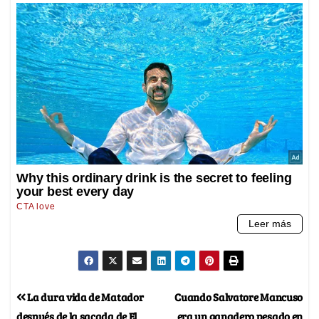
La dura vida de Matador
Cuando Salvatore Mancuso
después de la sacada de El
era un ganadero pesado en