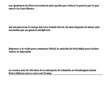
Los opositores de Petro no tuvieron más opción que criticar la puerta por la que
entró a la Casa Blanca
Así encontraron el cuerpo del cura Camilo Torres, 60 años después de haber sido
escondido por un general del Ejército
Regresar a la radio para comentar fútbol, la solución de Iván Mejía para luchar
contra la depresión
La casona más de 100 años de la embajada de Colombia en Washington donde
Petro afinó su cara a cara con Trump