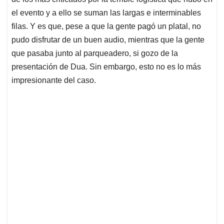
A
o
d
d
p
o
I
s
el evento y a ello se suman las largas e interminables
p
k
n
filas. Y es que, pese a que la gente pagó un platal, no
pudo disfrutar de un buen audio, mientras que la gente
que pasaba junto al parqueadero, si gozo de la
presentación de Dua. Sin embargo, esto no es lo más
impresionante del caso.