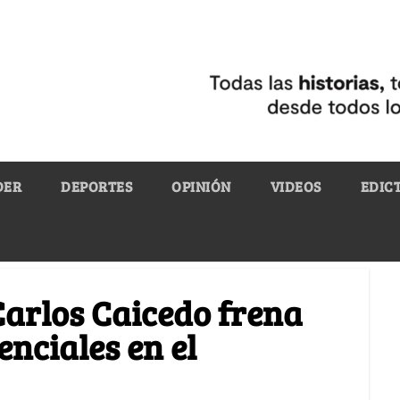
DER
DEPORTES
OPINIÓN
VIDEOS
EDIC
Carlos Caicedo frena
enciales en el