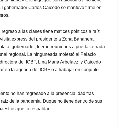
. El gobernador Carlos Caicedo se mantuvo firme en
tros.
regreso a las clases tiene matices políticos a raíz
visita express del presidente a Zona Bananera,
ta al gobernador, fueron reuniones a puerta cerrada
cional regional. La ninguneada molestó al Palacio
 directora del ICBF, Lina María Arbeláez, y Caicedo
ar en la agenda del ICBF o a trabajar en conjunto
ento no han regresado a la presencialidad tras
 raíz de la pandemia, Duque no tiene dentro de sus
aestros que lo respaldan.