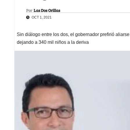
Por
Las Dos Orillas
OCT 1, 2021
Sin diálogo entre los dos, el gobernador prefirió aliar
dejando a 340 mil niños a la deriva