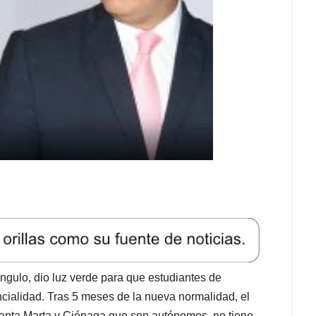
Ángulo, dio luz verde para que estudiantes de
ncialidad. Tras 5 meses de la nueva normalidad, el
anta Marta y Ciénaga que son autónomos, no tiene