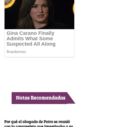
Notas Recomendadas
Por qué el abogado de Petro se reunió
con la congresista que investigaba a su