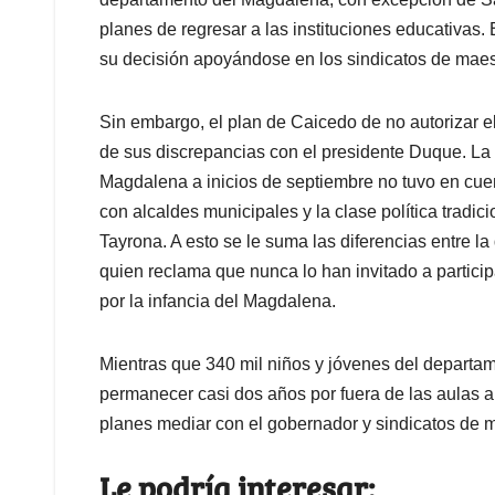
planes de regresar a las instituciones educativas
su decisión apoyándose en los sindicatos de maes
Sin embargo, el plan de Caicedo de no autorizar el 
de sus discrepancias con el presidente Duque. La 
Magdalena a inicios de septiembre no tuvo en cuen
con alcaldes municipales y la clase política tradi
Tayrona. A esto se le suma las diferencias entre la
quien reclama que nunca lo han invitado a particip
por la infancia
del Magdalena.
Mientras que 340 mil niños y jóvenes del departam
permanecer casi dos años por fuera de las aulas a
planes mediar con el gobernador y sindicatos de m
Le podría interesar: