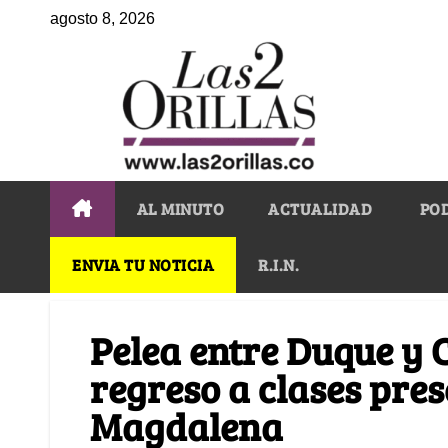
agosto 8, 2026
AL MINUTO
ACTUALIDAD
PO
ENVIA TU NOTICIA
R.I.N.
Pelea entre Duque y 
regreso a clases pres
Magdalena