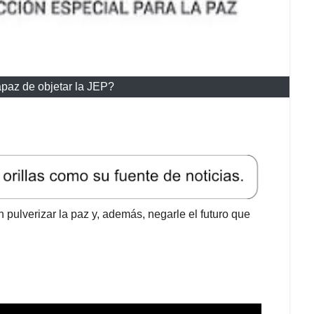
paz de objetar la JEP?
n pulverizar la paz y, además, negarle el futuro que