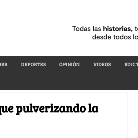
DER
DEPORTES
OPINIÓN
VIDEOS
EDIC
que pulverizando la