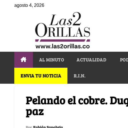
agosto 4, 2026
AL MINUTO
ACTUALIDAD
PO
ENVIA TU NOTICIA
R.I.N.
Pelando el cobre. Du
paz
Por
Fabián Sanabria