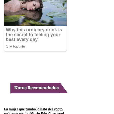
Notas Recomendadas
La mujer que tumbó la lista del Pacto,
en la que estaba María Fda. Carrascal,