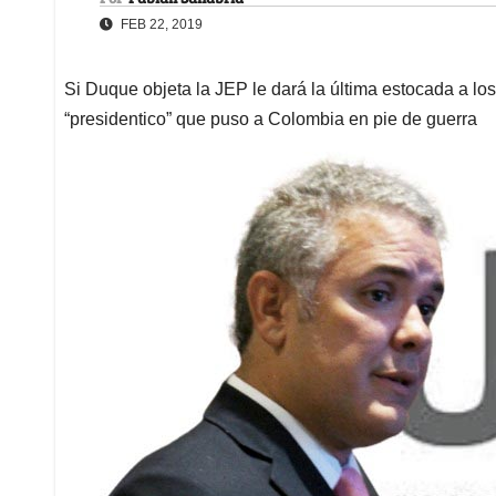
FEB 22, 2019
Si Duque objeta la JEP le dará la última estocada a los
“presidentico” que puso a Colombia en pie de guerra