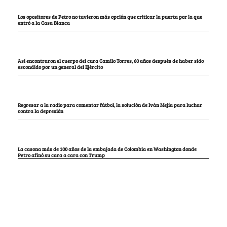
Los opositores de Petro no tuvieron más opción que criticar la puerta por la que
entró a la Casa Blanca
Así encontraron el cuerpo del cura Camilo Torres, 60 años después de haber sido
escondido por un general del Ejército
Regresar a la radio para comentar fútbol, la solución de Iván Mejía para luchar
contra la depresión
La casona más de 100 años de la embajada de Colombia en Washington donde
Petro afinó su cara a cara con Trump