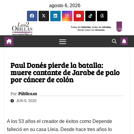
agosto 6, 2026
Paul Donés pierde la batalla:
muere cantante de Jarabe de palo
por cáncer de colón
Por
Público.es
JUN 9, 2020
A los 53 años el creador de éxitos como Depende
falleció en su casa Lleia. Desde hace tres años lo