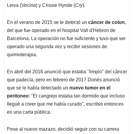
Leiva (
Vecina
) y Crissie Hynde (
Cry
).
En el verano de 2015 se le detectó un
cáncer de colon
,
del que fue operado en el hospital Vall d'Hebron de
Barcelona. La operación no fue suficiente y tuvo que ser
operado una segunda vez y recibir sesiones de
quimioterapia.
En abril del 2016 anunció que estaba "limpio" del cáncer
que padecía, pero en febrero de 2017 Donés anunció
que se le había detectado un
nuevo tumor en el
peritoneo
: "El cangrejo estaba tan dormido que incluso
llegué a creer que me había curado", escribió entonces
en una carta pública.
Pese al nuevo mazazo, decidió seguir con su carrera