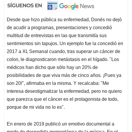
Desde que hizo pública su enfermedad, Donés no dejó
de acudir a programas, presentaciones y concedió
multitud de entrevistas en las que transmitía sus
sentimientos sin tapujos. Un ejemplo fue la concedió en
2017 a XL Semanal cuando, tras superar un cáncer de
colon, le diagnosticaron metástasis en el hígado. "Los
médicos han dicho que sólo hay un 20% de
posibilidades de que viva más de cinco años. ¡Pues ya
son 20!", afirmaba en la misma. Y recalcaba: "Me
interesa desestigmatizar la enfermedad, pero no quiero
que parezca que el cáncer es el protagonista de todo,
porque de mi vida no lo es".
En enero de 2019 publicó un emotivo documental a
modo de despedida momentánea de la música. En el