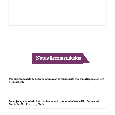
Notas Recomendadas
Por qué el abogado de Petro se reunió con la congresista que investigaba a su jefe,
el Presidente
La mujer que tumbó la lista del Pacto, en la que estaba María Fda. Carrascal,
María del Mar Pizarro y “Lalis