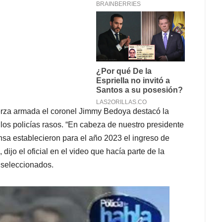
uerza armada el coronel Jimmy Bedoya destacó la
los policías rasos. “En cabeza de nuestro presidente
nsa establecieron para el año 2023 el ingreso de
dijo el oficial en el video que hacía parte de la
s seleccionados.