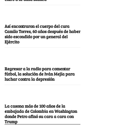
Así encontraron el cuerpo del cura
Camilo Torres, 60 años después de haber
sido escondido por un general del
Ejército
Regresar a la radio para comentar
fútbol, la solución de Iván Mejía para
luchar contra la depresión
La casona más de 100 años de la
embajada de Colombia en Washington
donde Petro afinó su cara a cara con
Trump