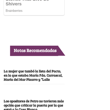
Notas Recomendadas
La mujer que tumbó la lista del Pacto,
en la que estaba María Fda. Carrascal,
María del Mar Pizarro y “Lalis
Los opositores de Petro no tuvieron más
opción que criticar la puerta por la que
entró a la Casa Blanca