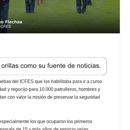
uebas del ICFES que los habilitaba para ir a curso
dad y regocijo para 10.000 patrulleros, hombres y
ntan con valor la misión de preservar la seguridad
especialmente los que ocuparon los primeros
 después de 15 y más años de servicio veían