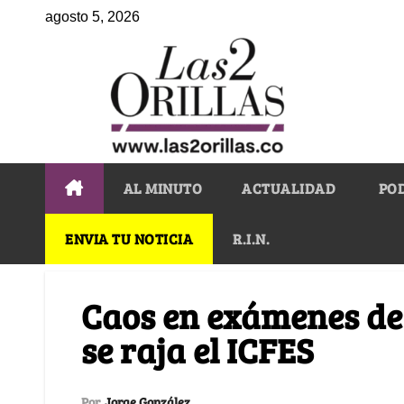
agosto 5, 2026
AL MINUTO
ACTUALIDAD
PO
ENVIA TU NOTICIA
R.I.N.
Caos en exámenes de 
se raja el ICFES
Por
Jorge González