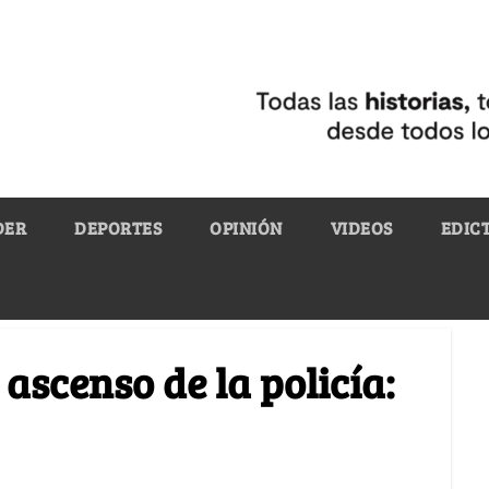
DER
DEPORTES
OPINIÓN
VIDEOS
EDIC
ascenso de la policía: