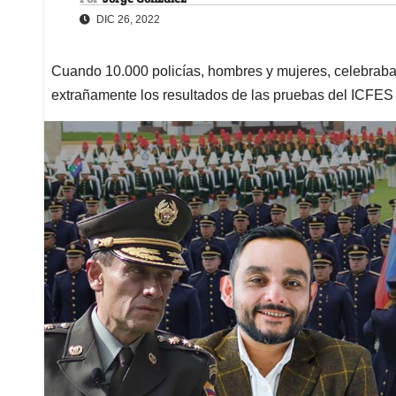
DIC 26, 2022
Cuando 10.000 policías, hombres y mujeres, celebraba
extrañamente los resultados de las pruebas del ICFES