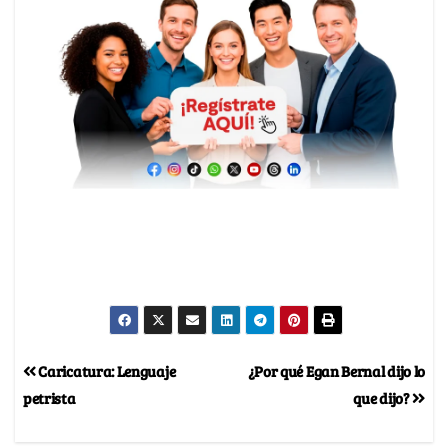
Caricatura: Lenguaje
¿Por qué Egan Bernal dijo lo
petrista
que dijo?