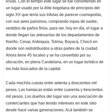
p
k
n
Rivas. Con el tiempo este lugar se fue convirtiendo en
un lugar usado por la élite bogotana de principios del
siglo XX que tenía sus ínfulas de parecer cosmopolita,
con sus aires parisinos, comprando ropas de sastre,
vestidos de paños finos, para ser, hoy en día, el lugar a
donde llegan las artesanías de los departamentos de
Nariño, Cesar, Antioquia, Tolima, Boyacá, Chocó en
donde son redistribuidos a otras partes de la ciudad.
Ahora tiene 45 locales y se ha convertido por su
ubicación, en plena Candelaria, en un lugar turístico de
los más buscados de la capital.
Cada mochila cuesta entre setenta y doscientos mil
pesos. Las hamacas están entre cuarenta y trescientos
mil pesos. Los dueños del lugar son una asociación de
comerciantes que han tenido intereses en este sitio
desde hace varias generaciones. Acá también se