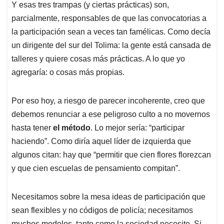
Y esas tres trampas (y ciertas prácticas) son,
parcialmente, responsables de que las convocatorias a
la participación sean a veces tan famélicas. Como decía
un dirigente del sur del Tolima: la gente está cansada de
talleres y quiere cosas más prácticas. A lo que yo
agregaría: o cosas más propias.
Por eso hoy, a riesgo de parecer incoherente, creo que
debemos renunciar a ese peligroso culto a no movernos
hasta tener
el método
. Lo mejor sería: “participar
haciendo”. Como diría aquel líder de izquierda que
algunos citan: hay que “permitir que cien flores florezcan
y que cien escuelas de pensamiento compitan”.
Necesitamos sobre la mesa ideas de participación que
sean flexibles y no códigos de policía; necesitamos
muchos modelos, tanto como la sociedad necesite. Si