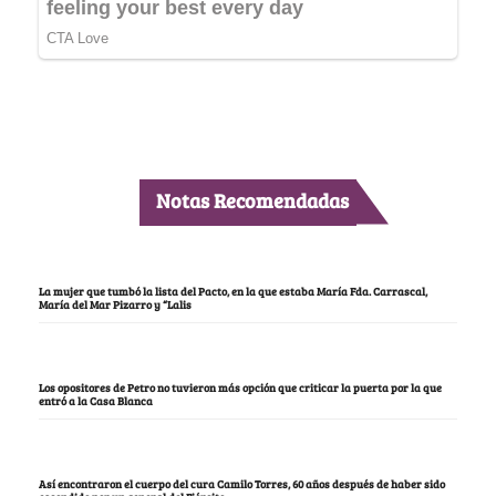
Notas Recomendadas
La mujer que tumbó la lista del Pacto, en la que estaba María Fda. Carrascal,
María del Mar Pizarro y “Lalis
Los opositores de Petro no tuvieron más opción que criticar la puerta por la que
entró a la Casa Blanca
Así encontraron el cuerpo del cura Camilo Torres, 60 años después de haber sido