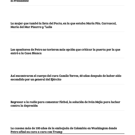
el Presidente
La mujer que tumbó la lista del Pacto, en la que estaba María Fda. Carrascal,
María del Mar Pizarro y “Lalis
Los opositores de Petro no tuvieron más opción que criticar la puerta por la que
entró a la Casa Blanca
Así encontraron el cuerpo del cura Camilo Torres, 60 años después de haber sido
escondido por un general del Ejército
Regresar a la radio para comentar fútbol, la solución de Iván Mejía para luchar
contra la depresión
La casona más de 100 años de la embajada de Colombia en Washington donde
Petro afinó su cara a cara con Trump