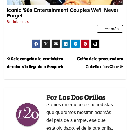
Se le congeló a la exministra
Guiño de la procuradora
de minas la llegada a Geopark
Cabello a los Char
Por
Las Dos Orillas
Somos un equipo de periodistas
que queremos mostrar, además
del país de siempre, ese que
está olvidado, el de la otra orilla.