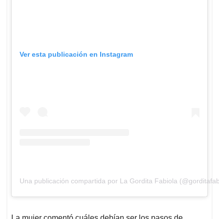
Ver esta publicación en Instagram
Una publicación compartida por La Gordita Fabiola (@gorditafab
La mujer comentó cuáles debían ser los pasos de