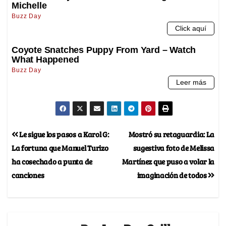
Le sigue los pasos a Karol G:
Mostró su retaguardia: La
La fortuna que Manuel Turizo
sugestiva foto de Melissa
ha cosechado a punta de
Martínez que puso a volar la
canciones
imaginación de todos