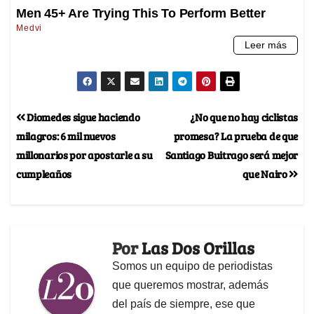
Diomedes sigue haciendo
¿No que no hay ciclistas
milagros: 6 mil nuevos
promesa? La prueba de que
millonarios por apostarle a su
Santiago Buitrago será mejor
cumpleaños
que Nairo
Por
Las Dos Orillas
Somos un equipo de periodistas
que queremos mostrar, además
del país de siempre, ese que