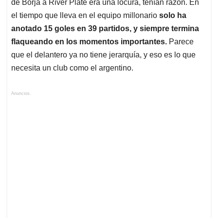
de Borja a River Plate era una locura, tenían razón. En
el tiempo que lleva en el equipo millonario
solo ha
anotado 15 goles en 39 partidos, y siempre termina
flaqueando en los momentos importantes.
Parece
que el delantero ya no tiene jerarquía, y eso es lo que
necesita un club como el argentino.
Anuncios.