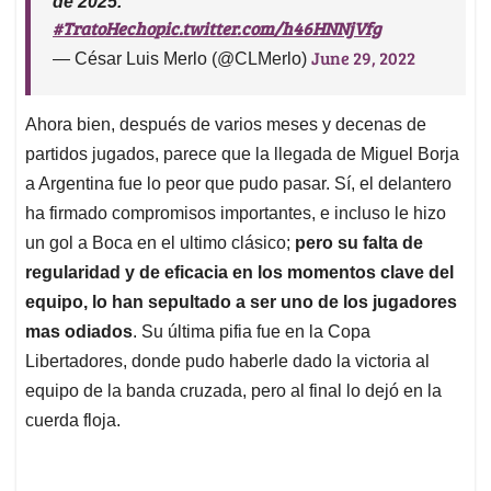
de 2025.
#TratoHecho
pic.twitter.com/h46HNNjVfg
June 29, 2022
— César Luis Merlo (@CLMerlo)
Ahora bien, después de varios meses y decenas de
partidos jugados, parece que la llegada de Miguel Borja
a Argentina fue lo peor que pudo pasar. Sí, el delantero
ha firmado compromisos importantes, e incluso le hizo
un gol a Boca en el ultimo clásico;
pero su falta de
regularidad y de eficacia en los momentos clave del
equipo, lo han sepultado a ser uno de los jugadores
mas odiados
. Su última pifia fue en la Copa
Libertadores, donde pudo haberle dado la victoria al
equipo de la banda cruzada, pero al final lo dejó en la
cuerda floja.