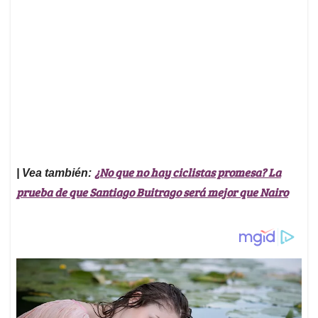
¿No que no hay ciclistas promesa? La
| Vea también:
prueba de que Santiago Buitrago será mejor que Nairo