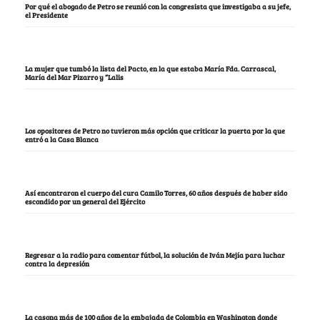
Por qué el abogado de Petro se reunió con la congresista que investigaba a su jefe,
el Presidente
La mujer que tumbó la lista del Pacto, en la que estaba María Fda. Carrascal,
María del Mar Pizarro y “Lalis
Los opositores de Petro no tuvieron más opción que criticar la puerta por la que
entró a la Casa Blanca
Así encontraron el cuerpo del cura Camilo Torres, 60 años después de haber sido
escondido por un general del Ejército
Regresar a la radio para comentar fútbol, la solución de Iván Mejía para luchar
contra la depresión
La casona más de 100 años de la embajada de Colombia en Washington donde