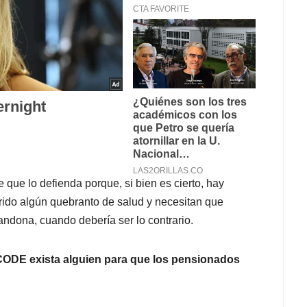
 que lo defienda porque, si bien es cierto, hay
frido algún quebranto de salud y necesitan que
andona, cuando debería ser lo contrario.
CODE exista alguien para que los pensionados