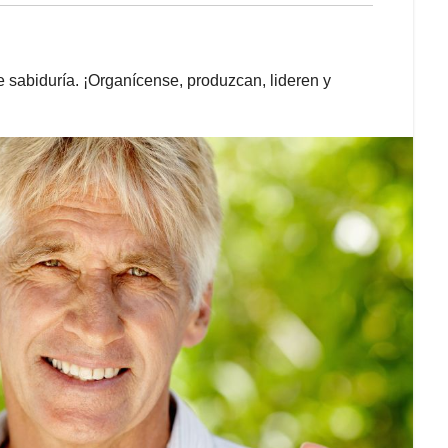
e sabiduría. ¡Organícense, produzcan, lideren y