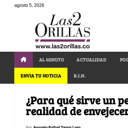
agosto 5, 2026
AL MINUTO
ACTUALIDAD
PO
ENVIA TU NOTICIA
R.I.N.
¿Para qué sirve un p
realidad de envejece
Por
Augusto Rafael Teran Lora