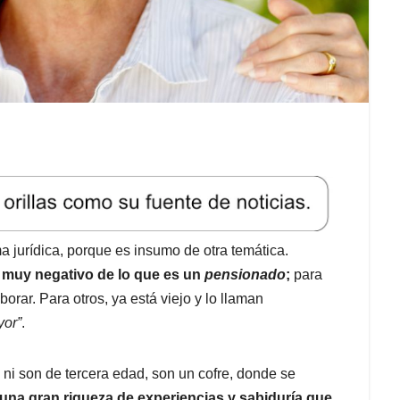
ma jurídica, porque es insumo de otra temática.
 muy negativo de lo que es un
pensionado
;
para
orar. Para otros, ya está viejo y lo llaman
yor”
.
 ni son de tercera edad, son un cofre, donde se
na gran riqueza de experiencias y sabiduría que