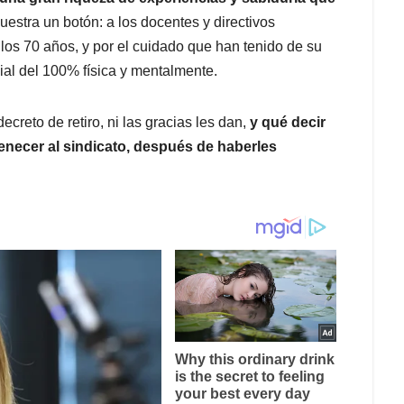
muestra un botón: a los docentes y directivos
 los 70 años, y por el cuidado que han tenido de su
ial del 100% física y mentalmente.
ecreto de retiro, ni las gracias les dan,
y qué decir
enecer al sindicato, después de haberles