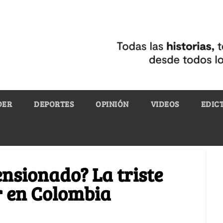
DER
DEPORTES
OPINIÓN
VIDEOS
EDIC
ensionado? La triste
r en Colombia