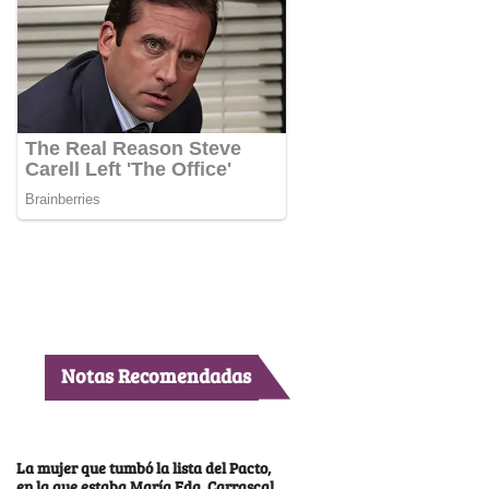
Notas Recomendadas
La mujer que tumbó la lista del Pacto,
en la que estaba María Fda. Carrascal,