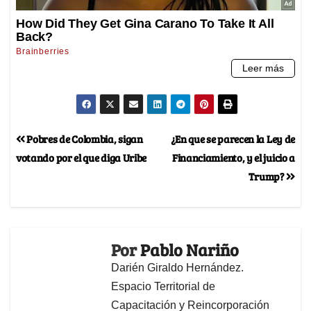
Pobres de Colombia, sigan
¿En que se parecen la Ley de
votando por el que diga Uribe
Financiamiento, y el juicio a
Trump?
Por
Pablo Nariño
Darién Giraldo Hernández.
Espacio Territorial de
Capacitación y Reincorporación