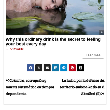
Colombia, corrupción y
La lucha por la defensa del
muerte sistemática en tiempos
territorio embera-katío en el
de pandemia
Alto Sinú (II)