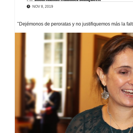
NOV 8, 2019
"Dejémonos de peroratas y no justifiquemos más la falta