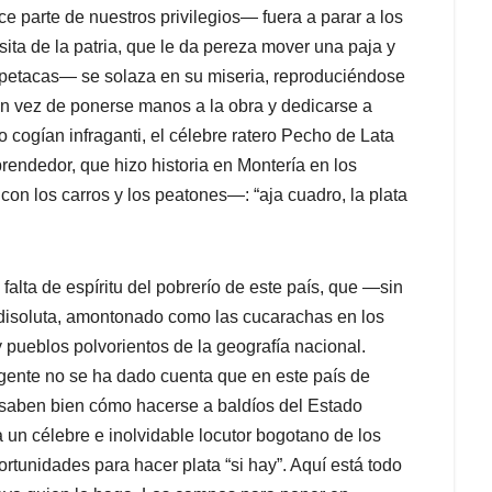
e parte de nuestros privilegios— fuera a parar a los
sita de la patria, que le da pereza mover una paja y
petacas― se solaza en su miseria, reproduciéndose
n vez de ponerse manos a la obra y dedicarse a
 cogían infraganti, el célebre ratero Pecho de Lata
endedor, que hizo historia en Montería en los
con los carros y los peatones—: “aja cuadro, la plata
alta de espíritu del pobrerío de este país, que —sin
disoluta, amontonado como las cucarachas en los
 pueblos polvorientos de la geografía nacional.
a gente no se ha dado cuenta que en este país de
 saben bien cómo hacerse a baldíos del Estado
un célebre e inolvidable locutor bogotano de los
rtunidades para hacer plata “si hay”. Aquí está todo