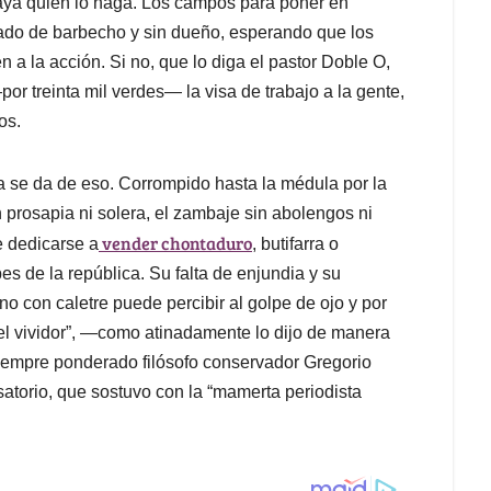
haya quien lo haga. Los campos para poner en
do de barbecho y sin dueño, esperando que los
a la acción. Si no, que lo diga el pastor Doble O,
r treinta mil verdes— la visa de trabajo a la gente,
os.
a se da de eso. Corrompido hasta la médula por la
n prosapia ni solera, el zambaje sin abolengos ni
vender chontaduro
e dedicarse a
, butifarra o
 de la república. Su falta de enjundia y su
no con caletre puede percibir al golpe de ojo y por
y del vividor”, —como atinadamente lo dijo de manera
siempre ponderado filósofo conservador Gregorio
satorio, que sostuvo con la “mamerta periodista