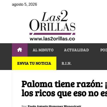
agosto 5, 2026
AL MINUTO
ACTUALIDAD
PO
ENVIA TU NOTICIA
R.I.N.
Paloma tiene razón: 
los ricos que eso no es
Por
Enoin Antonio Humanez Blanquicett