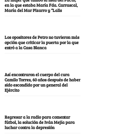
en la que estaba María Fda. Carrascal,
María del Mar Pizarro y “Lalis
Los opositores de Petro no tuvieron más
opción que criticar la puerta por la que
entró a la Casa Blanca
Así encontraron el cuerpo del cura
Camilo Torres, 60 años después de haber
sido escondido por un general del
Ejército
Regresar a la radio para comentar
fútbol, la solución de Iván Mejía para
luchar contra la depresión