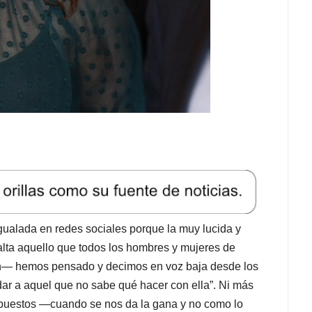
igualada en redes sociales porque la muy lucida y
lta aquello que todos los hombres y mujeres de
— hemos pensado y decimos en voz baja desde los
 dar a aquel que no sabe qué hacer con ella”. Ni más
mpuestos ―cuando se nos da la gana y no como lo