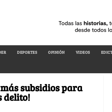
DER
DEPORTES
OPINIÓN
VIDEOS
EDIC
¡más subsidios para
 delito!