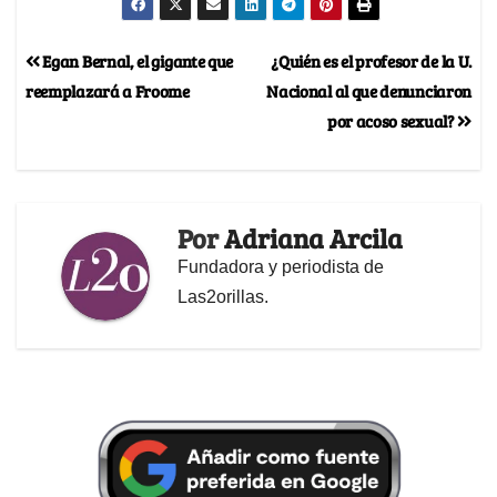
Egan Bernal, el gigante que
¿Quién es el profesor de la U.
reemplazará a Froome
Nacional al que denunciaron
por acoso sexual?
Por
Adriana Arcila
Fundadora y periodista de
Las2orillas.