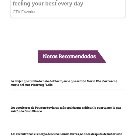
Notas Recomendadas
La mujer que tumbó la lista del Pacto, en la que estaba María Fda. Carrascal,
María del Mar Pizarro y “Lalis
Los opositores de Petro no tuvieron más opción que criticar la puerta por la que
entró a la Casa Blanca
Así encontraron el cuerpo del cura Camilo Torres, 60 años después de haber sido