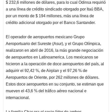
$ 232,6 millones de dólares, para lo cual Odinsa requirió
a una línea de crédito sindicado otorgado por Itaú BBA,
por un monto de $ 194 millones, más una línea de
crédito adicional otorgado por el Banco Santander.
El operador de aeropuertos mexicano Grupo
Aeroportuario del Sureste (Asur), y el Grupo Olímpica,
realizaron en abril de 2016, la más grande negociación
de aeropuertos en Latinoamerica. Los mexicanos se
hicieron a la operación de doce aeropuertos del país, al
adquirir el 92,42 %, de Airplan y el 97,26 % de
Aeropuertos de Oriente, por 262 millones de dólares.
Estos doce aeropuertos en su conjunto, se estiman que
mueven el 43,6 % del tráfico aéreo nacional e
internacional.
La familia Char era el socio líder de ambos