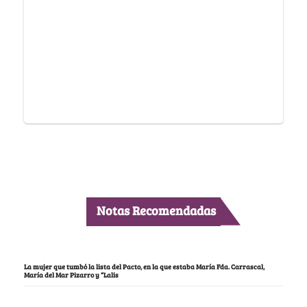
Notas Recomendadas
La mujer que tumbó la lista del Pacto, en la que estaba María Fda. Carrascal,
María del Mar Pizarro y “Lalis