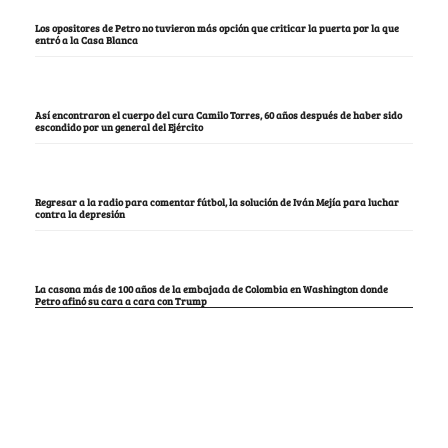
Los opositores de Petro no tuvieron más opción que criticar la puerta por la que
entró a la Casa Blanca
Así encontraron el cuerpo del cura Camilo Torres, 60 años después de haber sido
escondido por un general del Ejército
Regresar a la radio para comentar fútbol, la solución de Iván Mejía para luchar
contra la depresión
La casona más de 100 años de la embajada de Colombia en Washington donde
Petro afinó su cara a cara con Trump