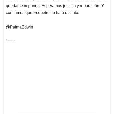
quedarse impunes. Esperamos justicia y reparación. Y
confiamos que Ecopetrol lo hará distinto.
@PalmaEdwin
Anuncios.