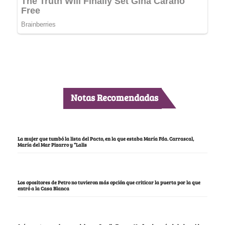
Notas Recomendadas
La mujer que tumbó la lista del Pacto, en la que estaba María Fda. Carrascal,
María del Mar Pizarro y “Lalis
Los opositores de Petro no tuvieron más opción que criticar la puerta por la que
entró a la Casa Blanca