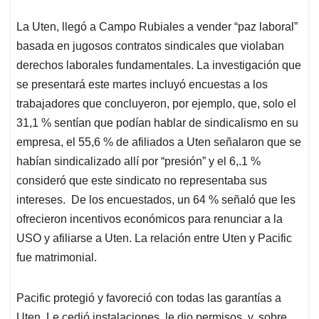
La Uten, llegó a Campo Rubiales a vender “paz laboral”
basada en jugosos contratos sindicales que violaban
derechos laborales fundamentales. La investigación que
se presentará este martes incluyó encuestas a los
trabajadores que concluyeron, por ejemplo, que, solo el
31,1 % sentían que podían hablar de sindicalismo en su
empresa, el 55,6 % de afiliados a Uten señalaron que se
habían sindicalizado allí por “presión” y el 6,.1 %
consideró que este sindicato no representaba sus
intereses. De los encuestados, un 64 % señaló que les
ofrecieron incentivos económicos para renunciar a la
USO y afiliarse a Uten. La relación entre Uten y Pacific
fue matrimonial.
Pacific protegió y favoreció con todas las garantías a
Uten. Le cedió instalaciones, le dio permisos, y, sobre