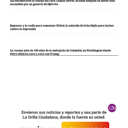
Así encontraron el cuerpo del cura Camilo Torres, 60 años después de haber sido
escondido por un general del Ejército
Regresar a la radio para comentar fútbol, la solución de Iván Mejía para luchar
contra la depresión
La casona más de 100 años de la embajada de Colombia en Washington donde
Petro afinó su cara a cara con Trump