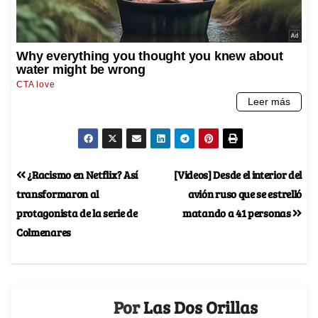
¿Racismo en Netflix? Así
[Videos] Desde el interior del
transformaron al
avión ruso que se estrelló
protagonista de la serie de
matando a 41 personas
Colmenares
Por
Las Dos Orillas