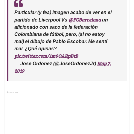
Particular (y fea) imagen acabo de ver en el
@FCBarcelona
partido de Liverpool Vs
un
aficionado con saco de la federación
Colombiana de fútbol, pero, (si no estoy
mal) el dibujo de Pablo Escobar. Me sentí
mal. ¿Qué opinas?
pic.twitter.com/1m9OARpBtB
May 7,
— Jose Ordonez (@JoseOrdonezJr)
2019
Anuncios.