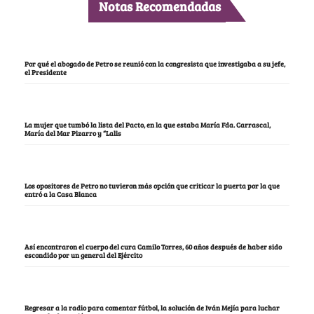
Notas Recomendadas
Por qué el abogado de Petro se reunió con la congresista que investigaba a su jefe,
el Presidente
La mujer que tumbó la lista del Pacto, en la que estaba María Fda. Carrascal,
María del Mar Pizarro y “Lalis
Los opositores de Petro no tuvieron más opción que criticar la puerta por la que
entró a la Casa Blanca
Así encontraron el cuerpo del cura Camilo Torres, 60 años después de haber sido
escondido por un general del Ejército
Regresar a la radio para comentar fútbol, la solución de Iván Mejía para luchar