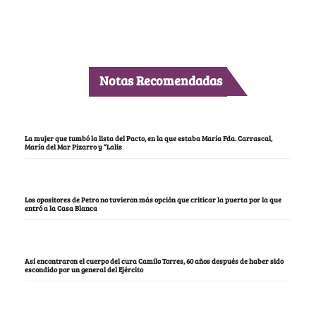
Notas Recomendadas
La mujer que tumbó la lista del Pacto, en la que estaba María Fda. Carrascal,
María del Mar Pizarro y “Lalis
Los opositores de Petro no tuvieron más opción que criticar la puerta por la que
entró a la Casa Blanca
Así encontraron el cuerpo del cura Camilo Torres, 60 años después de haber sido
escondido por un general del Ejército