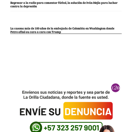
Regresar a la radio para comentar fútbol, la solución de Iván Mejía para luchar
contra la depresión
La casona más de 100 años de la embajada de Colombia en Washington donde
Petro afinó su cara a cara con Trump