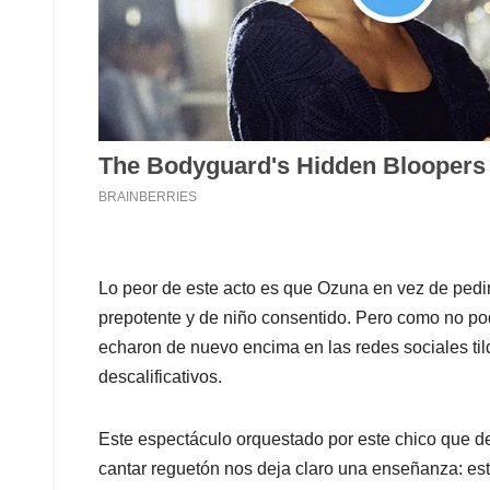
Lo peor de este acto es que Ozuna en vez de pedir 
prepotente y de niño consentido. Pero como no pod
echaron de nuevo encima en las redes sociales tild
descalificativos.
Este espectáculo orquestado por este chico que d
cantar reguetón nos deja claro una enseñanza: esto