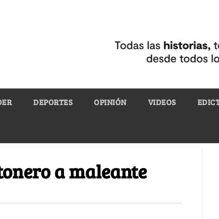
DER
DEPORTES
OPINIÓN
VIDEOS
EDIC
tonero a maleante