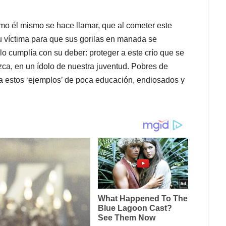
omo él mismo se hace llamar, que al cometer este
 víctima para que sus gorilas en manada se
o cumplía con su deber: proteger a este crío que se
ezca, en un ídolo de nuestra juventud. Pobres de
 a estos ‘ejemplos’ de poca educación, endiosados y