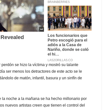
perdón se hizo la víctima y mostró su talante
ía ser menos los detractores de este acto se le
ándolo de matón, infantil, basura y un sinfín de
e la noche a la mañana se ha hecho millonario por
s nuevos artistas creen que tienen el control del