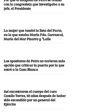
con la congresista que investigaba a su
jefe, el Presidente
La mujer que tumbó la lista del Pacto,
en la que estaba María Fda. Carrascal,
María del Mar Pizarro y “Lalis
Los opositores de Petro no tuvieron más
opción que criticar la puerta por la que
entró a la Casa Blanca
Así encontraron el cuerpo del cura
Camilo Torres, 60 años después de haber
sido escondido por un general del
Ejército