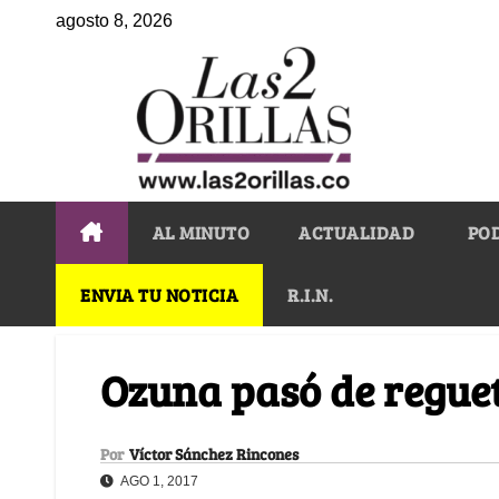
agosto 8, 2026
AL MINUTO
ACTUALIDAD
PO
ENVIA TU NOTICIA
R.I.N.
Ozuna pasó de regue
Por
Víctor Sánchez Rincones
AGO 1, 2017