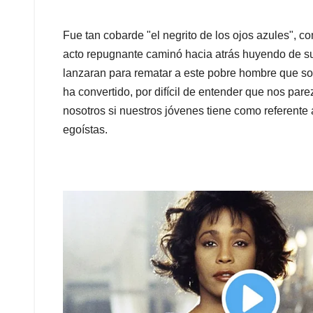
Fue tan cobarde "el negrito de los ojos azules", c
acto repugnante caminó hacia atrás huyendo de su
lanzaran para rematar a este pobre hombre que sol
ha convertido, por difícil de entender que nos par
nosotros si nuestros jóvenes tiene como referente
egoístas.