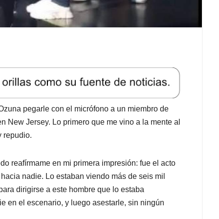
 Ozuna pegarle con el micrófono a un miembro de
en New Jersey. Lo primero que me vino a la mente al
 repudio.
do reafírmame en mi primera impresión: fue el acto
 hacia nadie. Lo estaban viendo más de seis mil
para dirigirse a este hombre que lo estaba
e en el escenario, y luego asestarle, sin ningún