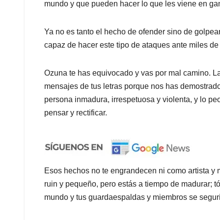
mundo y que pueden hacer lo que les viene en ga
Ya no es tanto el hecho de ofender sino de golpear 
capaz de hacer este tipo de ataques ante miles de
Ozuna te has equivocado y vas por mal camino. La
mensajes de tus letras porque nos has demostrado
persona inmadura, irrespetuosa y violenta, y lo peo
pensar y rectificar.
Esos hechos no te engrandecen ni como artista y 
ruin y pequeño, pero estás a tiempo de madurar; tóm
mundo y tus guardaespaldas y miembros se seguri