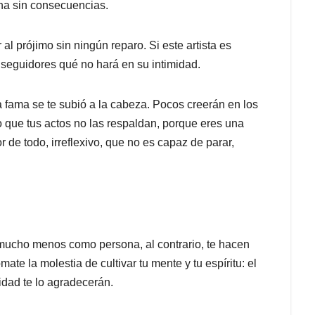
na sin consecuencias.
al prójimo sin ningún reparo. Si este artista es
 seguidores qué no hará en su intimidad.
 fama se te subió a la cabeza. Pocos creerán en los
 que tus actos no las respaldan, porque eres una
r de todo, irreflexivo, que no es capaz de parar,
mucho menos como persona, al contrario, te hacen
ate la molestia de cultivar tu mente y tu espíritu: el
dad te lo agradecerán.