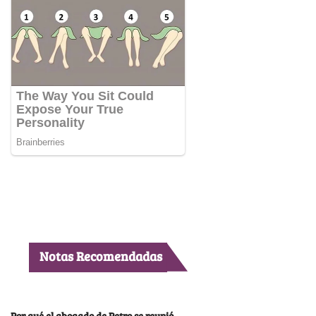
Notas Recomendadas
Por qué el abogado de Petro se reunió